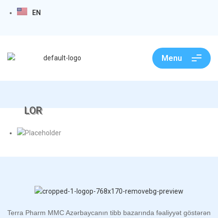
EN
Menu
LOR​
Terra Pharm MMC Azərbaycanın tibb bazarında fəaliyyət göstərən