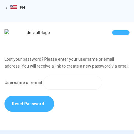
EN
Lost your password? Please enter your username or email
address. You will receive a link to create a new password via email.
Username or email
Reset Password