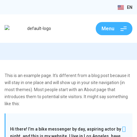
EN
Menu
This is an example page. It’s different from a blog post because it
will stay in one place and will show up in your site navigation (in
most themes). Most people start with an About page that
introduces them to potential site visitors. It might say something
like this:
Hi there! I’m a bike messenger by day, aspiring actor by
night, and this is my website. I live in Los Angeles, have