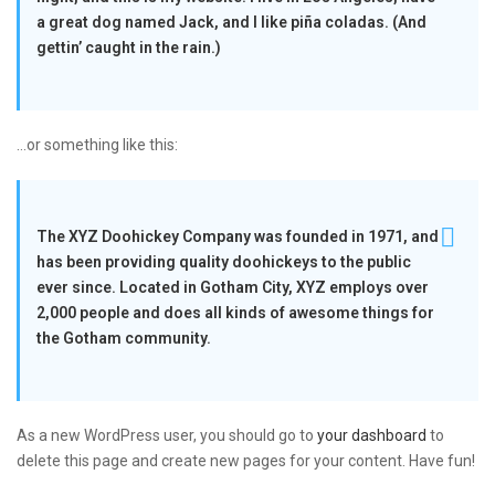
a great dog named Jack, and I like piña coladas. (And
gettin’ caught in the rain.)
…or something like this:
The XYZ Doohickey Company was founded in 1971, and
has been providing quality doohickeys to the public
ever since. Located in Gotham City, XYZ employs over
2,000 people and does all kinds of awesome things for
the Gotham community.
As a new WordPress user, you should go to
your dashboard
to
delete this page and create new pages for your content. Have fun!