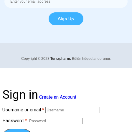
Sign Up
Copyright © 2023
Terrapharm.
Bütün hüquqlar qorunur.
Sign in
Create an Account
Username or email
*
Password
*