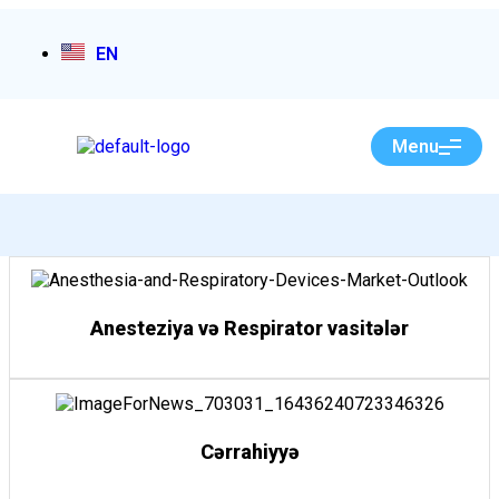
EN
Menu
Anesteziya və Respirator vasitələr
Cərrahiyyə