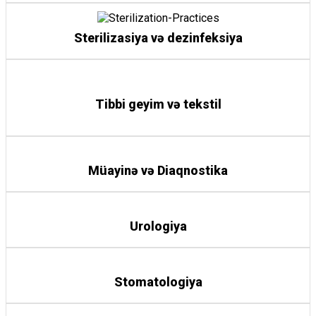
Sterilizasiya və dezinfeksiya
Tibbi geyim və tekstil
Müayinə və Diaqnostika
Urologiya
Stomatologiya